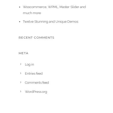
Woocommerce, WPML, Master Slider and
much more
Twelve Stunning and Unique Demos
RECENT COMMENTS
META
Log in
Entries feed
Comments feed
WordPress.org