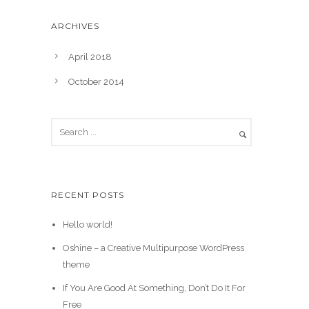
ARCHIVES
April 2018
October 2014
RECENT POSTS
Hello world!
Oshine – a Creative Multipurpose WordPress
theme
If You Are Good At Something, Don’t Do It For
Free