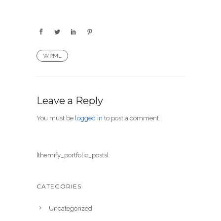
WPML
Leave a Reply
You must be
logged in
to post a comment.
[themify_portfolio_posts]
CATEGORIES
Uncategorized