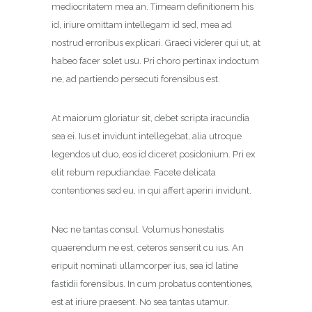
mediocritatem mea an. Timeam definitionem his
id, iriure omittam intellegam id sed, mea ad
nostrud erroribus explicari. Graeci viderer qui ut, at
habeo facer solet usu. Pri choro pertinax indoctum
ne, ad partiendo persecuti forensibus est.
At maiorum gloriatur sit, debet scripta iracundia
sea ei. Ius et invidunt intellegebat, alia utroque
legendos ut duo, eos id diceret posidonium. Pri ex
elit rebum repudiandae. Facete delicata
contentiones sed eu, in qui affert aperiri invidunt.
Nec ne tantas consul. Volumus honestatis
quaerendum ne est, ceteros senserit cu ius. An
eripuit nominati ullamcorper ius, sea id latine
fastidii forensibus. In cum probatus contentiones,
est at iriure praesent. No sea tantas utamur.