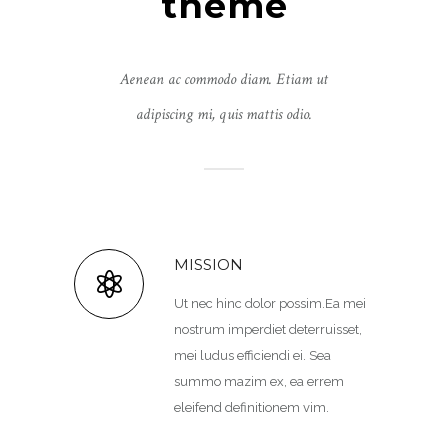
theme
Aenean ac commodo diam. Etiam ut
adipiscing mi, quis mattis odio.
MISSION
Ut nec hinc dolor possim.Ea mei
nostrum imperdiet deterruisset,
mei ludus efficiendi ei. Sea
summo mazim ex, ea errem
eleifend definitionem vim.