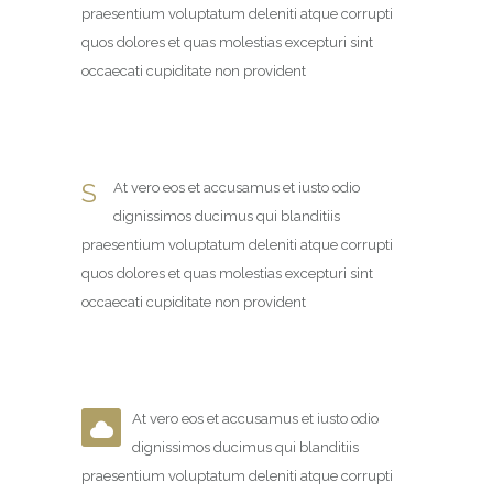
praesentium voluptatum deleniti atque corrupti
quos dolores et quas molestias excepturi sint
occaecati cupiditate non provident
S
At vero eos et accusamus et iusto odio
dignissimos ducimus qui blanditiis
praesentium voluptatum deleniti atque corrupti
quos dolores et quas molestias excepturi sint
occaecati cupiditate non provident
At vero eos et accusamus et iusto odio
dignissimos ducimus qui blanditiis
praesentium voluptatum deleniti atque corrupti