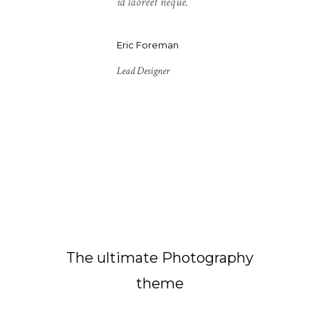
id laoreet neque.
Eric Foreman
Lead Designer
The ultimate Photography
theme