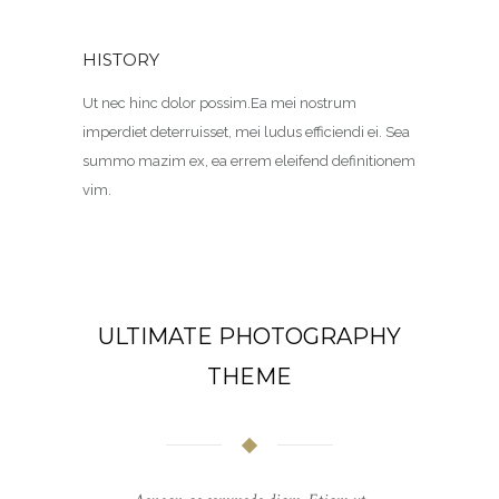
HISTORY
Ut nec hinc dolor possim.Ea mei nostrum
imperdiet deterruisset, mei ludus efficiendi ei. Sea
summo mazim ex, ea errem eleifend definitionem
vim.
ULTIMATE PHOTOGRAPHY
THEME