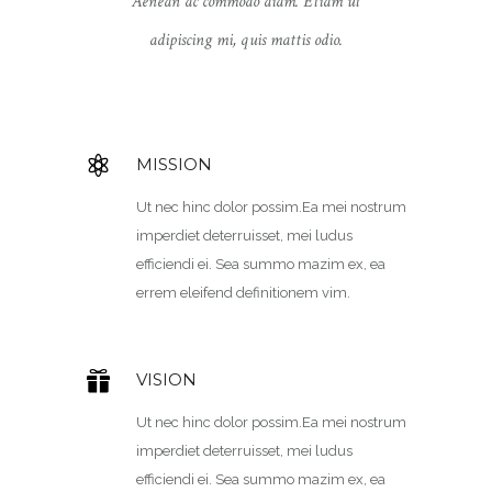
Aenean ac commodo diam. Etiam ut
adipiscing mi, quis mattis odio.
MISSION
Ut nec hinc dolor possim.Ea mei nostrum
imperdiet deterruisset, mei ludus
efficiendi ei. Sea summo mazim ex, ea
errem eleifend definitionem vim.
VISION
Ut nec hinc dolor possim.Ea mei nostrum
imperdiet deterruisset, mei ludus
efficiendi ei. Sea summo mazim ex, ea