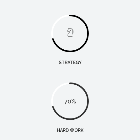
STRATEGY
70
%
HARD WORK