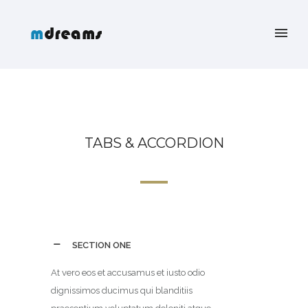
TABS & ACCORDION
SECTION ONE
At vero eos et accusamus et iusto odio
dignissimos ducimus qui blanditiis