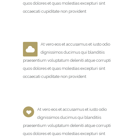
quos dolores et quas molestias excepturi sint
occaecati cupiditate non provident
At vero eos et accusamus et iusto odio
dignissimos ducimus qui blanditiis
praesentium voluptatum deleniti atque corrupti
quos dolores et quas molestias excepturi sint
occaecati cupiditate non provident
At vero eos et accusamus et iusto odio
dignissimos ducimus qui blanditiis
praesentium voluptatum deleniti atque corrupti
quos dolores et quas molestias excepturi sint