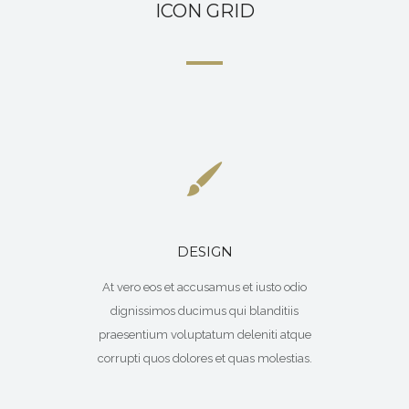
ICON GRID
DESIGN
At vero eos et accusamus et iusto odio
dignissimos ducimus qui blanditiis
praesentium voluptatum deleniti atque
corrupti quos dolores et quas molestias.