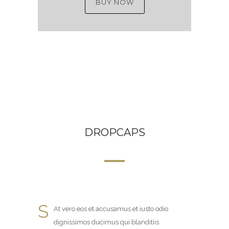
BUY NOW
DROPCAPS
S
At vero eos et accusamus et iusto odio
dignissimos ducimus qui blanditiis