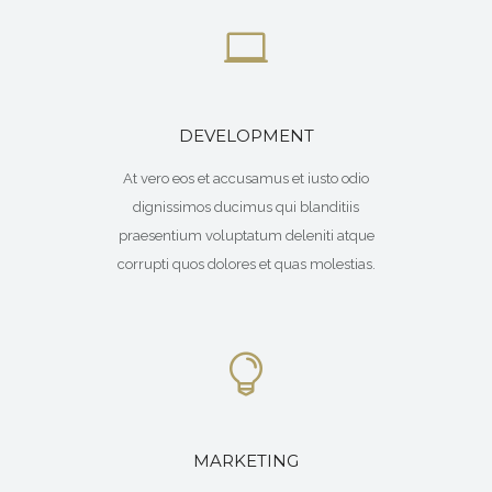
DEVELOPMENT
At vero eos et accusamus et iusto odio
dignissimos ducimus qui blanditiis
praesentium voluptatum deleniti atque
corrupti quos dolores et quas molestias.
MARKETING