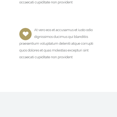
occaecati cupiditate non provident
At vero eos et accusamus et iusto odio
dignissimos ducimus qui blanditiis
praesentium voluptatum deleniti atque corrupti
quos dolores et quas molestias excepturi sint
occaecati cupiditate non provident