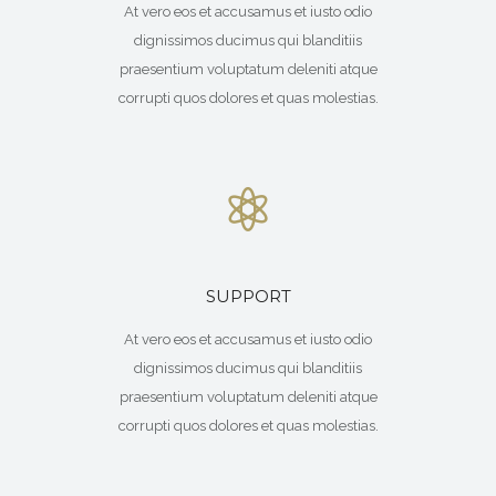
At vero eos et accusamus et iusto odio
dignissimos ducimus qui blanditiis
praesentium voluptatum deleniti atque
corrupti quos dolores et quas molestias.
SUPPORT
At vero eos et accusamus et iusto odio
dignissimos ducimus qui blanditiis
praesentium voluptatum deleniti atque
corrupti quos dolores et quas molestias.