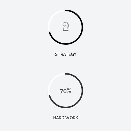
STRATEGY
70
%
HARD WORK