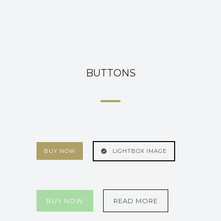
BUTTONS
BUY NOW
LIGHTBOX IMAGE
BUY NOW
READ MORE